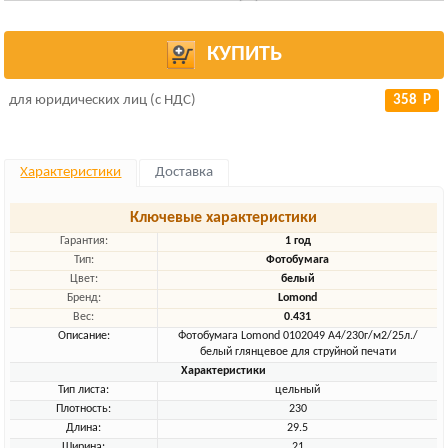
КУПИТЬ
для юридических лиц (с НДС)
358 Р
Характеристики
Доставка
Ключевые характеристики
Гарантия:
1 год
Тип:
Фотобумага
Цвет:
белый
Бренд:
Lomond
Вес:
0.431
Описание:
Фотобумага Lomond 0102049 A4/230г/м2/25л./
белый глянцевое для струйной печати
Характеристики
Тип листа:
цельный
Плотность:
230
Длина:
29.5
Ширина:
21