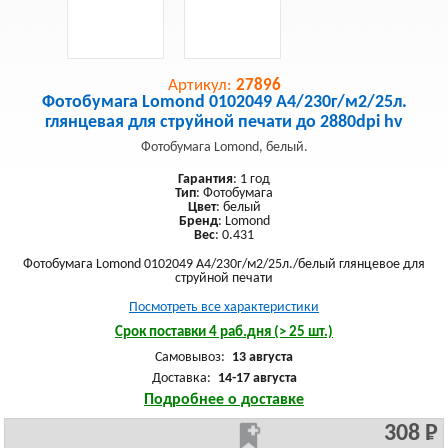
Артикул:
27896
Фотобумага Lomond 0102049 A4/230г/м2/25л.
глянцевая для струйной печати до 2880dpi hv
Фотобумага Lomond, белый.
Гарантия
: 1 год
Тип
: Фотобумага
Цвет
: белый
Бренд
: Lomond
Вес
: 0.431
Фотобумага Lomond 0102049 A4/230г/м2/25л./белый глянцевое для
струйной печати
Посмотреть все характеристики
Срок поставки 4 раб.дня (> 25 шт.)
Самовывоз:
13 августа
Доставка:
14-17 августа
Подробнее о доставке
308 Р