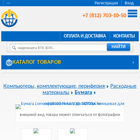
···
Регистрация
Вход
+7 (812) 703-10-50
ОПЛАТА И ДОСТАВКА
КОНТАКТЫ
НАЙТИ
видеокарта RTX 3070...
КАТАЛОГ ТОВАРОВ
›
Компьютеры, комплектующие, периферия
Расходные
материалы
Бумага
внешний вид товара может отличаться от фотографии