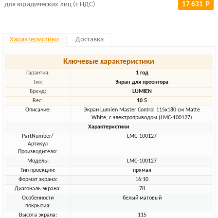
для юридических лиц (с НДС)
17 631 Р
Характеристики
Доставка
Ключевые характеристики
Гарантия:
1 год
Тип:
Экран для проектора
Бренд:
LUMIEN
Вес:
10.5
Описание:
Экран Lumien Master Control 115x180 см Matte
White, с электроприводом (LMC-100127)
Характеристики
PartNumber/
LMC-100127
Артикул
Производителя:
Модель:
LMC-100127
Тип проекции:
прямая
Формат экрана:
16:10
Диагональ экрана:
78
Особенности
белый матовый
покрытия:
Высота экрана:
115