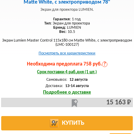
Matte White, с электроприводом 78"
Экран для проектора LUMIEN.
Гарантия
: 1 год
Тип
: Экран для проектора
Бренд
: LUMIEN
Вес
: 10.5
Экран Lumien Master Control 115x180 см Matte White, с электроприводом
(LMC-100127)
Посмотреть все характеристики
Необходима предоплата 758 руб.
?
Срок поставки 4 раб.дня (1 шт.)
Самовывоз:
12 августа
Доставка:
13-14 августа
Подробнее о доставке
15 163 Р
КУПИТЬ