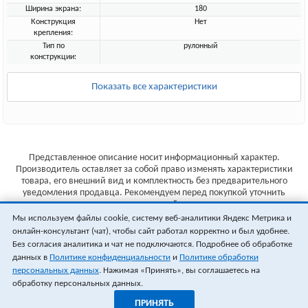
Ширина экрана:
180
Конструкция
Нет
крепления:
Тип по
рулонный
конструкции:
Показать все характеристики
Представленное описание носит информационный характер.
Производитель оставляет за собой право изменять характеристики
товара, его внешний вид и комплектность без предварительного
уведомления продавца. Рекомендуем перед покупкой уточнить
характеристики товара на сайте производителя.
Мы используем файлы cookie, систему веб-аналитики Яндекс Метрика и
Указанные цены не являются публичной офертой (ст.435 ГК РФ).
онлайн-консультант (чат), чтобы сайт работал корректно и был удобнее.
Стоимость и наличие товара уточняйте у менеджера.
Без согласия аналитика и чат не подключаются. Подробнее об обработке
данных в
Политике конфиденциальности
и
Политике обработки
персональных данных
. Нажимая «Принять», вы соглашаетесь на
обработку персональных данных.
ПРИНЯТЬ