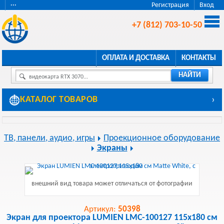
···
Регистрация
Вход
+7 (812) 703-10-50
ОПЛАТА И ДОСТАВКА
КОНТАКТЫ
НАЙТИ
видеокарта RTX 3070...
КАТАЛОГ ТОВАРОВ
›
ТВ, панели, аудио, игры
Проекционное оборудование
Экраны
внешний вид товара может отличаться от фотографии
Артикул:
50398
Экран для проектора LUMIEN LMC-100127 115x180 см