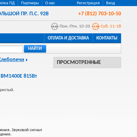
отка ПД
Партнеры
О нас
Регистрация
Вход
ЛЬШОЙ ПР. П.С. 92В
+7 (812) 703-10-50
Пон.-Птн. 10-20
Суб. 11-18
ОПЛАТА И ДОСТАВКА
КОНТАКТЫ
НАЙТИ
Хлебопечи
ПРОСМОТРЕННЫЕ
 BM1400E 815Вт
бристый.
ения. Звуковой сигнал
щение.