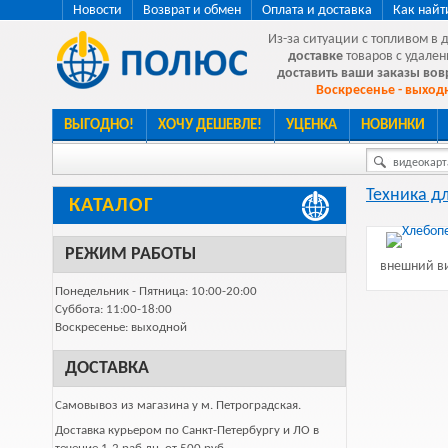
Новости
Возврат и обмен
Оплата и доставка
Как найт
Из-за ситуации с топливом в 
доставке
товаров с удален
доставить ваши заказы во
Воскресенье - выходн
ВЫГОДНО!
ХОЧУ ДЕШЕВЛЕ!
УЦЕНКА
НОВИНКИ
видеокарта
Техника д
КАТАЛОГ
РЕЖИМ РАБОТЫ
внешний ви
Понедельник - Пятница: 10:00-20:00
Суббота: 11:00-18:00
Воскресенье: выходной
ДОСТАВКА
Самовывоз из магазина у м. Петроградская.
Доставка курьером по Санкт-Петербургу и ЛО в