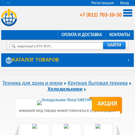
···
Регистрация
Вход
+7 (812) 703-10-50
ОПЛАТА И ДОСТАВКА
КОНТАКТЫ
НАЙТИ
видеокарта RTX 3070...
КАТАЛОГ ТОВАРОВ
›
Техника для дома и кухни
Крупная бытовая техника
Холодильники
АКЦИЯ
внешний вид товара может отличаться от фотографии