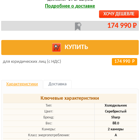
Подробнее о доставке
ХОЧУ ДЕШЕВЛЕ
174 990 Р
КУПИТЬ
для юридических лиц (с НДС)
174 990 Р
Характеристики
Доставка
Ключевые характеристики
Тип:
Холодильник
Цвет:
Серебристый
Бренд:
Sharp
Вес:
88.0
Камеры:
2 камеры
Класс энергопотребления:
A