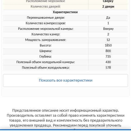
Расположение морозилки:
Сверху
Количество дверей:
2 двери
Характеристики
Перевешиваемые двери:
Да
Количество компрессоров:
1
Расположение морозильной камеры:
Вверху
Количество камер:
2
Мощность замораживания:
12
Высота:
1850
Ширина:
800
Глубина:
735
Полезный объем холодильной камеры:
430
Полезный объем холодильника:
578
Показать все характеристики
Представленное описание носит информационный характер.
Производитель оставляет за собой право изменять характеристики
товара, его внешний вид и комплектность без предварительного
уведомления продавца. Рекомендуем перед покупкой уточнить
характеристики товара на сайте производителя.