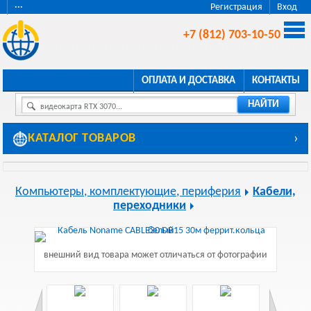
···
Регистрация
Вход
+7 (812) 703-10-50
ОПЛАТА И ДОСТАВКА
КОНТАКТЫ
НАЙТИ
видеокарта RTX 3070...
КАТАЛОГ ТОВАРОВ
›
Компьютеры, комплектующие, периферия
Кабели,
переходники
внешний вид товара может отличаться от фотографии