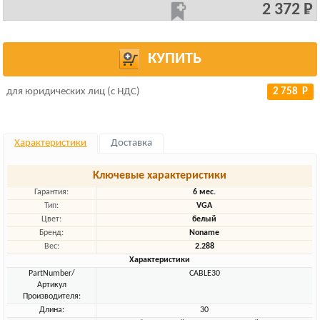
2 372 Р
КУПИТЬ
для юридических лиц (с НДС)
2 758 Р
Характеристики
Доставка
Ключевые характеристики
Гарантия:
6 мес.
Тип:
VGA
Цвет:
белый
Бренд:
Noname
Вес:
2.288
Характеристики
PartNumber/
CABLE30
Артикул
Производителя:
Длина:
30