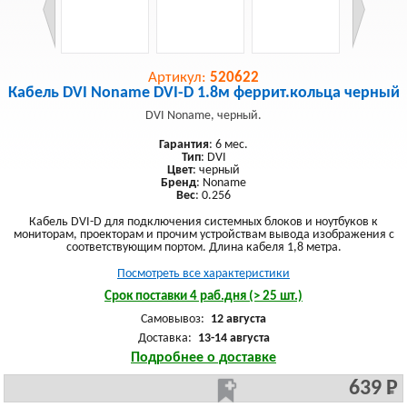
Артикул:
520622
Кабель DVI Noname DVI-D 1.8м феррит.кольца черный
DVI Noname, черный.
Гарантия
: 6 мес.
Тип
: DVI
Цвет
: черный
Бренд
: Noname
Вес
: 0.256
Кабель DVI-D для подключения системных блоков и ноутбуков к
мониторам, проекторам и прочим устройствам вывода изображения с
соответствующим портом. Длина кабеля 1,8 метра.
Посмотреть все характеристики
Срок поставки 4 раб.дня (> 25 шт.)
Самовывоз:
12 августа
Доставка:
13-14 августа
Подробнее о доставке
639 Р