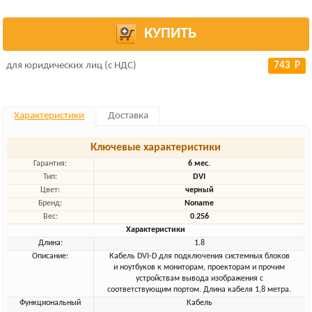
КУПИТЬ
для юридических лиц (с НДС)
743 Р
Характеристики
Доставка
Ключевые характеристики
Гарантия:
6 мес.
Тип:
DVI
Цвет:
черный
Бренд:
Noname
Вес:
0.256
Характеристики
Длина:
1.8
Описание:
Кабель DVI-D для подключения системных блоков
и ноутбуков к мониторам, проекторам и прочим
устройствам вывода изображения с
соответствующим портом. Длина кабеля 1,8 метра.
Функциональный
Кабель