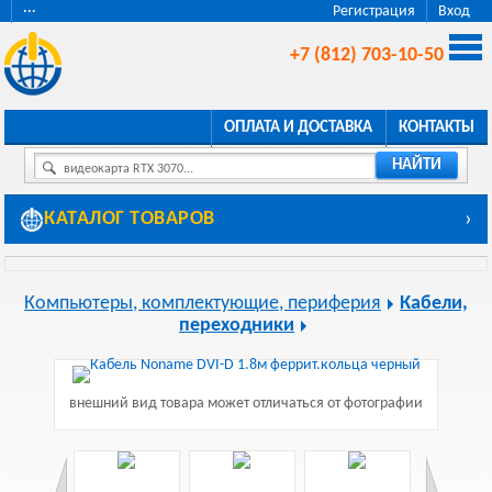
···
Регистрация
Вход
+7 (812) 703-10-50
ОПЛАТА И ДОСТАВКА
КОНТАКТЫ
НАЙТИ
видеокарта RTX 3070...
КАТАЛОГ ТОВАРОВ
›
Компьютеры, комплектующие, периферия
Кабели,
переходники
внешний вид товара может отличаться от фотографии