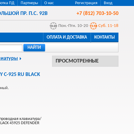
отка ПД
Партнеры
О нас
Регистрация
Вход
ЛЬШОЙ ПР. П.С. 92В
+7 (812) 703-10-50
Пон.-Птн. 10-20
Суб. 11-18
ОПЛАТА И ДОСТАВКА
КОНТАКТЫ
НАЙТИ
виатуры
ПРОСМОТРЕННЫЕ
Y C-925 RU BLACK
рный.
проводная клавиатура/
BLACK 45925 DEFENDER