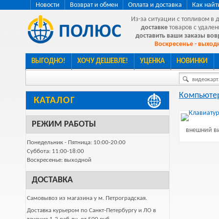
Новости
Возврат и обмен
Оплата и доставка
Как найт
Из-за ситуации с топливом в 
доставке
товаров с удален
доставить ваши заказы во
Воскресенье - выходн
ВЫГОДНО!
ХОЧУ ДЕШЕВЛЕ!
УЦЕНКА
НОВИНКИ
видеокарта
Компьютер
КАТАЛОГ
РЕЖИМ РАБОТЫ
внешний ви
Понедельник - Пятница: 10:00-20:00
Суббота: 11:00-18:00
Воскресенье: выходной
ДОСТАВКА
Самовывоз из магазина у м. Петроградская.
Доставка курьером по Санкт-Петербургу и ЛО в