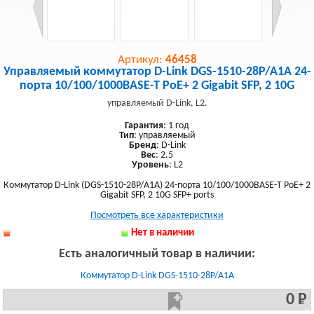
Артикул:
46458
Управляемый коммутатор D-Link DGS-1510-28P/A1A 24-
порта 10/100/1000BASE-T PoE+ 2 Gigabit SFP, 2 10G
управляемый D-Link, L2.
Гарантия
: 1 год
Тип
: управляемый
Бренд
: D-Link
Вес
: 2.5
Уровень
: L2
Коммутатор D-Link (DGS-1510-28P/A1A) 24-порта 10/100/1000BASE-T PoE+ 2
Gigabit SFP, 2 10G SFP+ ports
Посмотреть все характеристики
Нет в наличии
Есть аналогичный товар в наличии:
Коммутатор D-Link DGS-1510-28P/A1A
0 Р