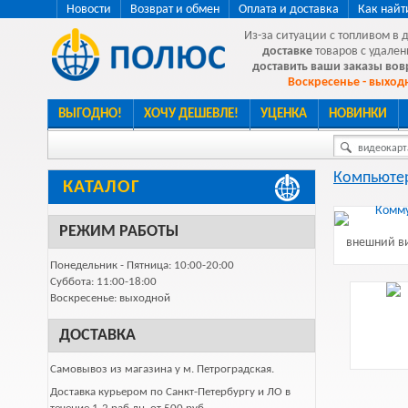
Новости
Возврат и обмен
Оплата и доставка
Как найт
Из-за ситуации с топливом в 
доставке
товаров с удален
доставить ваши заказы во
Воскресенье - выходн
ВЫГОДНО!
ХОЧУ ДЕШЕВЛЕ!
УЦЕНКА
НОВИНКИ
видеокарта
Компьютер
КАТАЛОГ
РЕЖИМ РАБОТЫ
внешний ви
Понедельник - Пятница: 10:00-20:00
Суббота: 11:00-18:00
Воскресенье: выходной
ДОСТАВКА
Самовывоз из магазина у м. Петроградская.
Доставка курьером по Санкт-Петербургу и ЛО в