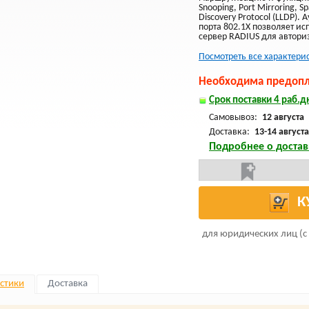
Snooping, Port Mirroring, Sp
Discovery Protocol (LLDP).
порта 802.1X позволяет и
сервер RADIUS для автори
Посмотреть все характери
Необходима предопла
Срок поставки 4 раб.дн
Самовывоз:
12 августа
Доставка:
13-14 августа
Подробнее о достав
К
для юридических лиц (с
стики
Доставка