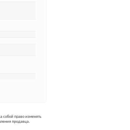
а собой право изменять
мления продавца.