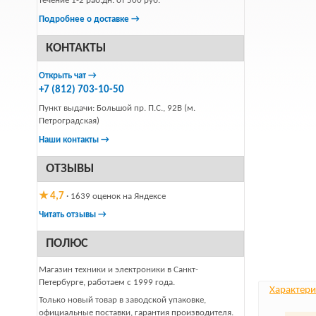
течение 1-2 раб.дн. от 500 руб.
Подробнее о доставке →
КОНТАКТЫ
Открыть чат →
+7 (812) 703-10-50
Пункт выдачи: Большой пр. П.С., 92В (м.
Петроградская)
Наши контакты →
ОТЗЫВЫ
★ 4,7
· 1639 оценок на Яндексе
Читать отзывы →
ПОЛЮС
Магазин техники и электроники в Санкт-
Петербурге, работаем с 1999 года.
Характери
Только новый товар в заводской упаковке,
официальные поставки, гарантия производителя.