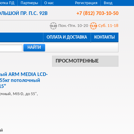
отка ПД
Партнеры
О нас
Регистрация
Вход
ЛЬШОЙ ПР. П.С. 92В
+7 (812) 703-10-50
Пон.-Птн. 10-20
Суб. 11-18
ОПЛАТА И ДОСТАВКА
КОНТАКТЫ
НАЙТИ
ПРОСМОТРЕННЫЕ
ый ARM MEDIA LCD-
.55кг потолочный
15"
чный, MIS-D, до 55",
ый