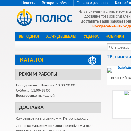
Новости
Возврат и обмен
Оплата и доставка
Как найт
Из-за ситуации с топливом в 
доставке
товаров с удален
доставить ваши заказы во
Воскресенье - выходн
ВЫГОДНО!
ХОЧУ ДЕШЕВЛЕ!
УЦЕНКА
НОВИНКИ
видеокарта
ТВ, панели
КАТАЛОГ
РЕЖИМ РАБОТЫ
внешний ви
Понедельник - Пятница: 10:00-20:00
Суббота: 11:00-18:00
Воскресенье: выходной
ДОСТАВКА
Самовывоз из магазина у м. Петроградская.
Доставка курьером по Санкт-Петербургу и ЛО в