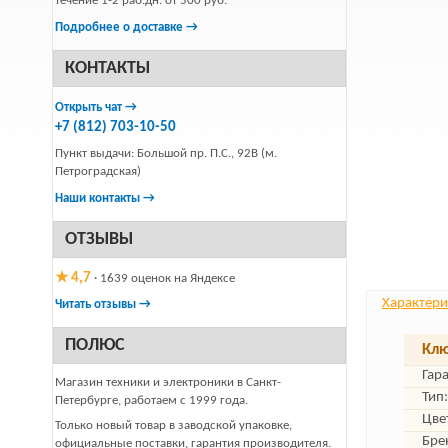
течение 1-2 раб.дн. от 500 руб.
Подробнее о доставке →
КОНТАКТЫ
Открыть чат →
+7 (812) 703-10-50
Пункт выдачи: Большой пр. П.С., 92В (м.
Петроградская)
Наши контакты →
ОТЗЫВЫ
★ 4,7
· 1639 оценок на Яндексе
Характери
Читать отзывы →
ПОЛЮС
Клю
Гар
Магазин техники и электроники в Санкт-
Тип:
Петербурге, работаем с 1999 года.
Цве
Только новый товар в заводской упаковке,
Бре
официальные поставки, гарантия производителя.