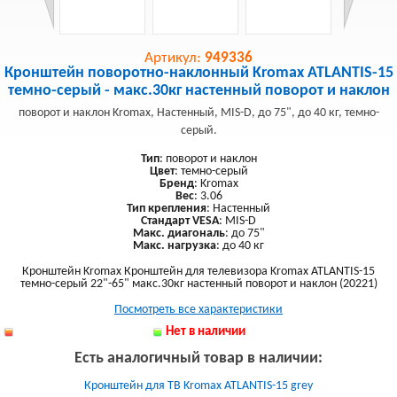
Артикул:
949336
Кронштейн поворотно-наклонный Kromax ATLANTIS-15
темно-серый - макс.30кг настенный поворот и наклон
поворот и наклон Kromax, Настенный, MIS-D, до 75", до 40 кг, темно-
серый.
Тип
: поворот и наклон
Цвет
: темно-серый
Бренд
: Kromax
Вес
: 3.06
Тип крепления
: Настенный
Стандарт VESA
: MIS-D
Макс. диагональ
: до 75"
Макс. нагрузка
: до 40 кг
Кронштейн Kromax Кронштейн для телевизора Kromax ATLANTIS-15
темно-серый 22"-65" макс.30кг настенный поворот и наклон (20221)
Посмотреть все характеристики
Нет в наличии
Есть аналогичный товар в наличии:
Кронштейн для ТВ Kromax ATLANTIS-15 grey