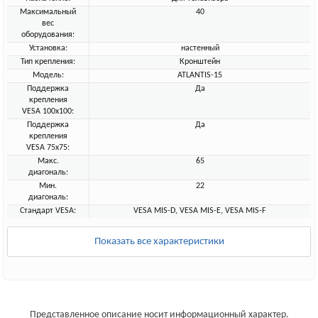
Максимальный
40
вес
оборудования:
Установка:
настенный
Тип крепления:
Кронштейн
Модель:
ATLANTIS-15
Поддержка
Да
крепления
VESA 100х100:
Поддержка
Да
крепления
VESA 75х75:
Макс.
65
диагональ:
Мин.
22
диагональ:
Стандарт VESA:
VESA MIS-D, VESA MIS-E, VESA MIS-F
Показать все характеристики
Представленное описание носит информационный характер.