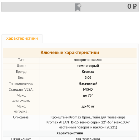
0 Р
Характеристики
Ключевые характеристики
Тип:
поворот и наклон
Цвет:
темно-серый
Бренд:
Kromax
Вес:
3.06
Тип крепления:
Настенный
Стандарт VESA:
MIS-D
Макс.
до 75"
диагональ:
Макс.
до 40 кг
нагрузка:
Описание:
Кронштейн Kromax Кронштейн для телевизора
Kromax ATLANTIS-15 темно-серый 22"-65" макс.30кг
настенный поворот и наклон (20221)
Характеристики
Назначение:
для телевизора