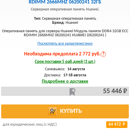
RDIMM 2666MHZ 06200241 32ГБ
Серверная оперативная память Huawei.
Тип
: Серверная оперативная память
Бренд
: Huawei
Оперативная память для сервера Huawei Модуль памяти DDR4 32GB ECC
RDIMM 2666MHZ 06200241 HUAWEI (06200241 )
Посмотреть все характеристики
Необходима предоплата 2 772 руб.
?
Срок поставки 5 раб.дней (3 шт.)
Самовывоз:
14 августа
Доставка:
17-18 августа
Подробнее о доставке
55 446 Р
КУПИТЬ
для юридических лиц (с НДС)
64 472 Р