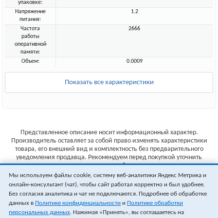
упаковке:
Напряжение
1.2
питания:
Частота
2666
работы
оперативной
памяти:
Объем:
0.0009
Показать все характеристики
Представленное описание носит информационный характер.
Производитель оставляет за собой право изменять характеристики
товара, его внешний вид и комплектность без предварительного
уведомления продавца. Рекомендуем перед покупкой уточнить
характеристики товара на сайте производителя.
Мы используем файлы cookie, систему веб-аналитики Яндекс Метрика и
Указанные цены не являются публичной офертой (ст.435 ГК РФ).
онлайн-консультант (чат), чтобы сайт работал корректно и был удобнее.
Стоимость и наличие товара уточняйте у менеджера.
Без согласия аналитика и чат не подключаются. Подробнее об обработке
данных в
Политике конфиденциальности
и
Политике обработки
персональных данных
. Нажимая «Принять», вы соглашаетесь на