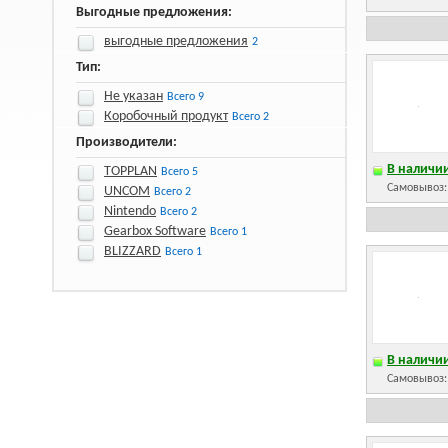
Выгодные предложения:
выгодные предложения
2
Тип:
Не указан
Всего 9
Коробочный продукт
Всего 2
Производители:
В наличии
TOPPLAN
Всего 5
Самовывоз
UNCOM
Всего 2
Nintendo
Всего 2
Gearbox Software
Всего 1
BLIZZARD
Всего 1
В наличии
Самовывоз