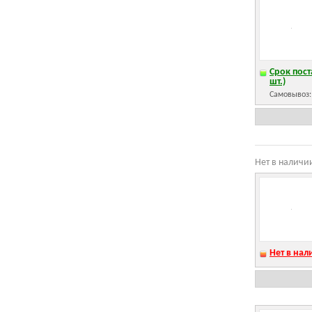
Срок пост
шт.)
Самовывоз
Нет в наличи
Нет в нал