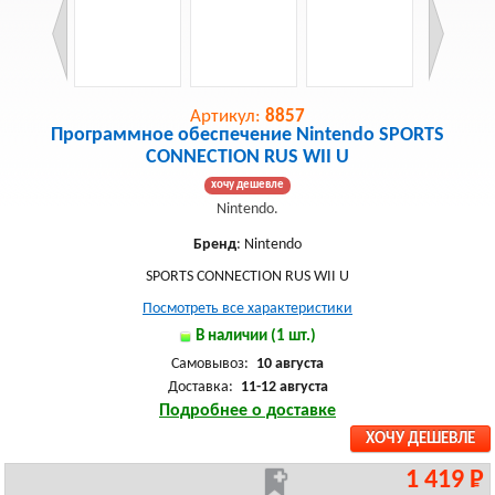
Артикул:
8857
Программное обеспечение Nintendo SPORTS
CONNECTION RUS WII U
хочу дешевле
Nintendo.
Бренд
: Nintendo
SPORTS CONNECTION RUS WII U
Посмотреть все характеристики
В наличии (1 шт.)
Самовывоз:
10 августа
Доставка:
11-12 августа
Подробнее о доставке
ХОЧУ ДЕШЕВЛЕ
1 419 Р