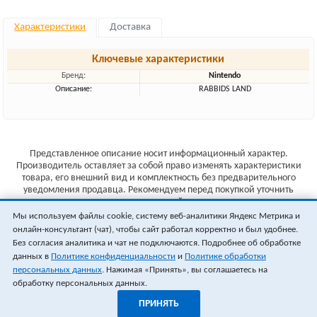
Характеристики
Доставка
Ключевые характеристики
Бренд:
Nintendo
Описание:
RABBIDS LAND
Представленное описание носит информационный характер.
Производитель оставляет за собой право изменять характеристики
товара, его внешний вид и комплектность без предварительного
уведомления продавца. Рекомендуем перед покупкой уточнить
характеристики товара на сайте производителя.
Мы используем файлы cookie, систему веб-аналитики Яндекс Метрика и
Указанные цены не являются публичной офертой (ст.435 ГК РФ).
онлайн-консультант (чат), чтобы сайт работал корректно и был удобнее.
Стоимость и наличие товара уточняйте у менеджера.
Без согласия аналитика и чат не подключаются. Подробнее об обработке
данных в
Политике конфиденциальности
и
Политике обработки
персональных данных
. Нажимая «Принять», вы соглашаетесь на
обработку персональных данных.
ПРИНЯТЬ