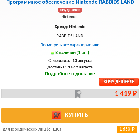
Программное обеспечение Nintendo RABBIDS LAND
хочу дешевле
Nintendo.
Бренд
: Nintendo
RABBIDS LAND
Посмотреть все характеристики
В наличии (1 шт.)
Самовывоз:
10 августа
Доставка:
11-12 августа
Подробнее о доставке
ХОЧУ ДЕШЕВЛЕ
1 419 Р
КУПИТЬ
для юридических лиц (с НДС)
1 650 Р