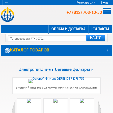
···
Регистрация
Вход
+7 (812) 703-10-50
ОПЛАТА И ДОСТАВКА
КОНТАКТЫ
НАЙТИ
видеокарта RTX 3070...
КАТАЛОГ ТОВАРОВ
›
Электропитание
Сетевые фильтры
внешний вид товара может отличаться от фотографии