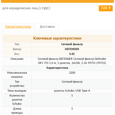
для юридических лиц (с НДС)
724 Р
Характеристики
Доставка
Ключевые характеристики
Тип:
Сетевой фильтр
Бренд:
DEFENDER
Вес:
0.65
Описание:
Сетевой фильтр DEFENDER Сетевой фильтр Defender
DFS 755 5,0 м, 5 розеток, 2xUSB, 2.1A 99755 (99755)
Характеристики
Максимальная
2200
нагрузка:
Тип
Сетевой фильтр
устройства:
Типы выходов:
розетка Schuko; USB Type-A
Количество
5
розеток
Schuko:
Длина
5
провода: