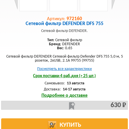
Артикул:
972160
Сетевой фильтр DEFENDER DFS 755
Сетевой фильтр DEFENDER.
Тип
: Сетевой фильтр
Бренд
: DEFENDER
Вес
: 0.65
Сетевой фильтр DEFENDER Сетевой фильтр Defender DFS 755 5,0 м, 5
розеток, 2xUSB, 2.1A 99755 (99755)
Посмотреть все характеристики
Срок поставки 4 раб.дня (> 25 шт.)
Самовывоз:
13 августа
Доставка:
14-17 августа
Подробнее о доставке
630 Р
КУПИТЬ