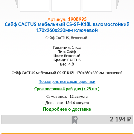
Артикул:
1908995
Сейф CACTUS мебельный CS-SF-K18L взломостойкий
170x260x230мм ключевой
Сейф CACTUS, бежевый.
Гарантия
: 1 год
Тип
: Сейф
Цвет
: бежевый
Бренд
: CACTUS
Вес
: 4.8
Сейф CACTUS мебельный CS-SF-K18L 170x260x230мм ключевой
Посмотреть все характеристики
Срок поставки 4 раб.дня (> 25 шт.)
Самовывоз:
12 августа
Доставка:
13-14 августа
Подробнее о доставке
2 194 Р