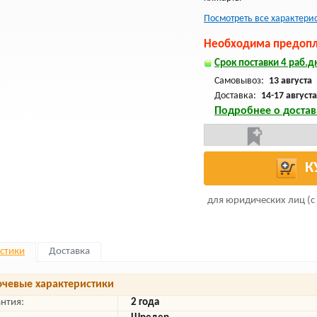
Посмотреть все характери
Необходима предопла
Срок поставки 4 раб.дн
Самовывоз:
13 августа
Доставка:
14-17 августа
Подробнее о достав
К
для юридических лиц (с
стики
Доставка
чевые характеристики
антия:
2 года