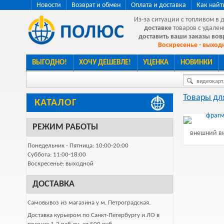
Новости
Возврат и обмен
Оплата и доставка
Как найт
Из-за ситуации с топливом в 
доставке
товаров с удален
доставить ваши заказы во
Воскресенье - выходн
ВЫГОДНО!
ХОЧУ ДЕШЕВЛЕ!
УЦЕНКА
НОВИНКИ
видеокарта
Товары дл
КАТАЛОГ
РЕЖИМ РАБОТЫ
внешний ви
Понедельник - Пятница: 10:00-20:00
Суббота: 11:00-18:00
Воскресенье: выходной
ДОСТАВКА
Самовывоз из магазина у м. Петроградская.
Доставка курьером по Санкт-Петербургу и ЛО в