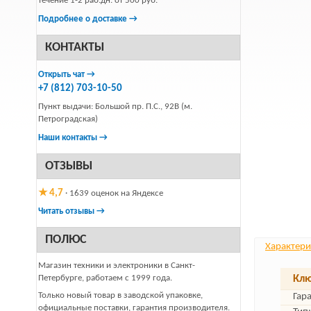
течение 1-2 раб.дн. от 500 руб.
Подробнее о доставке →
КОНТАКТЫ
Открыть чат →
+7 (812) 703-10-50
Пункт выдачи: Большой пр. П.С., 92В (м.
Петроградская)
Наши контакты →
ОТЗЫВЫ
★ 4,7
· 1639 оценок на Яндексе
Читать отзывы →
ПОЛЮС
Характери
Магазин техники и электроники в Санкт-
Петербурге, работаем с 1999 года.
Клю
Только новый товар в заводской упаковке,
Гар
официальные поставки, гарантия производителя.