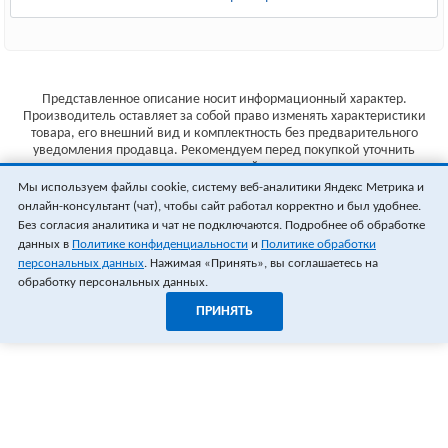
Представленное описание носит информационный характер.
Производитель оставляет за собой право изменять характеристики
товара, его внешний вид и комплектность без предварительного
уведомления продавца. Рекомендуем перед покупкой уточнить
характеристики товара на сайте производителя.
Мы используем файлы cookie, систему веб-аналитики Яндекс Метрика и
Указанные цены не являются публичной офертой (ст.435 ГК РФ).
онлайн-консультант (чат), чтобы сайт работал корректно и был удобнее.
Стоимость и наличие товара уточняйте у менеджера.
Без согласия аналитика и чат не подключаются. Подробнее об обработке
данных в
Политике конфиденциальности
и
Политике обработки
персональных данных
. Нажимая «Принять», вы соглашаетесь на
обработку персональных данных.
ПРИНЯТЬ
1
0
ОФОРМИТЬ ЗАКАЗ