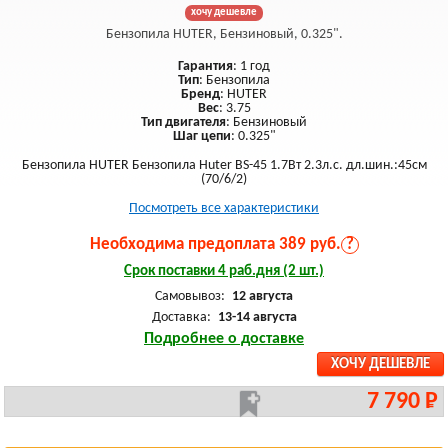
хочу дешевле
Бензопила HUTER, Бензиновый, 0.325".
Гарантия
: 1 год
Тип
: Бензопила
Бренд
: HUTER
Вес
: 3.75
Тип двигателя
: Бензиновый
Шаг цепи
: 0.325"
Бензопила HUTER Бензопила Huter BS-45 1.7Вт 2.3л.с. дл.шин.:45см
(70/6/2)
Посмотреть все характеристики
Необходима предоплата 389 руб.
?
Срок поставки 4 раб.дня (2 шт.)
Самовывоз:
12 августа
Доставка:
13-14 августа
Подробнее о доставке
ХОЧУ ДЕШЕВЛЕ
7 790 Р