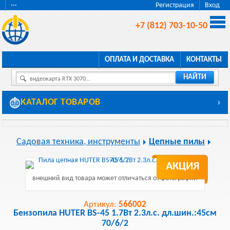
···
Регистрация
Вход
+7 (812) 703-10-50
ОПЛАТА И ДОСТАВКА
КОНТАКТЫ
НАЙТИ
видеокарта RTX 3070...
КАТАЛОГ ТОВАРОВ
›
Садовая техника, инструменты
Цепные пилы
АКЦИЯ
внешний вид товара может отличаться от фотографии
Артикул:
566002
Бензопила HUTER BS-45 1.7Вт 2.3л.с. дл.шин.:45см
70/6/2