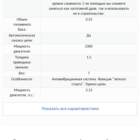
уровня сложности. С ее помощью вы сможете
заняться как заготовкой дров, так и использовать
ее в строительстве.
Объем
0.55
топливного
бака:
Автоматическая
Да
смазка цепи:
Мощность
2300
двигателя:
Толщина
1.5
приводных
звеньев:
Вес:
7
Особенности:
Антивибрационная система. Функция "легкого
старта". Тормоз цепи.
Мощность
3.13
двигателя, л.с.:
Показать все характеристики