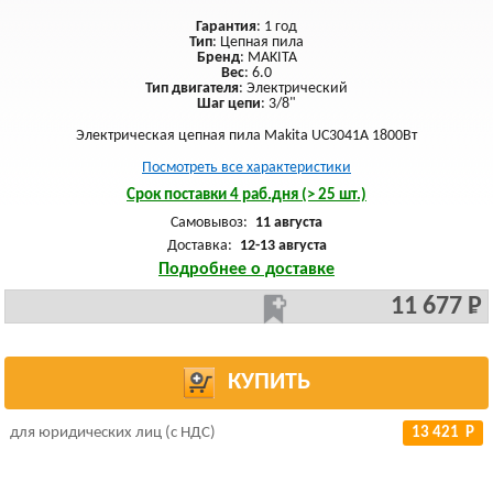
Гарантия
: 1 год
Тип
: Цепная пила
Бренд
: MAKITA
Вес
: 6.0
Тип двигателя
: Электрический
Шаг цепи
: 3/8"
Электрическая цепная пила Makita UC3041A 1800Вт
Посмотреть все характеристики
Срок поставки 4 раб.дня (> 25 шт.)
Самовывоз:
11 августа
Доставка:
12-13 августа
Подробнее о доставке
11 677 Р
КУПИТЬ
для юридических лиц (с НДС)
13 421 Р