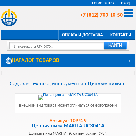
···
Регистрация
Вход
+7 (812) 703-10-50
ОПЛАТА И ДОСТАВКА
КОНТАКТЫ
НАЙТИ
видеокарта RTX 3070...
КАТАЛОГ ТОВАРОВ
›
Садовая техника, инструменты
Цепные пилы
внешний вид товара может отличаться от фотографии
Артикул:
109429
Цепная пила MAKITA UC3041A
Цепная пила MAKITA, Электрический, 3/8".