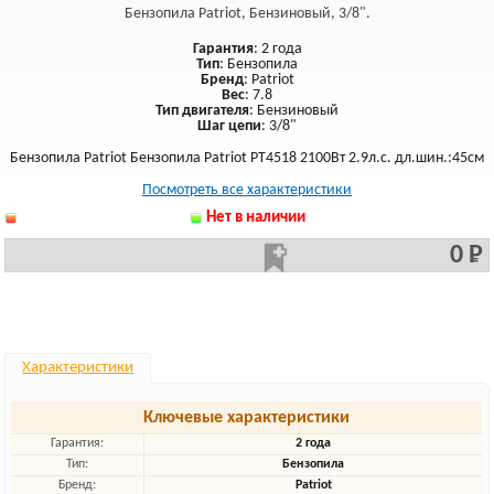
Бензопила Patriot, Бензиновый, 3/8".
Гарантия
: 2 года
Тип
: Бензопила
Бренд
: Patriot
Вес
: 7.8
Тип двигателя
: Бензиновый
Шаг цепи
: 3/8"
Бензопила Patriot Бензопила Patriot PT4518 2100Вт 2.9л.с. дл.шин.:45см
Посмотреть все характеристики
Нет в наличии
0 Р
Характеристики
Ключевые характеристики
Гарантия:
2 года
Тип:
Бензопила
Бренд:
Patriot