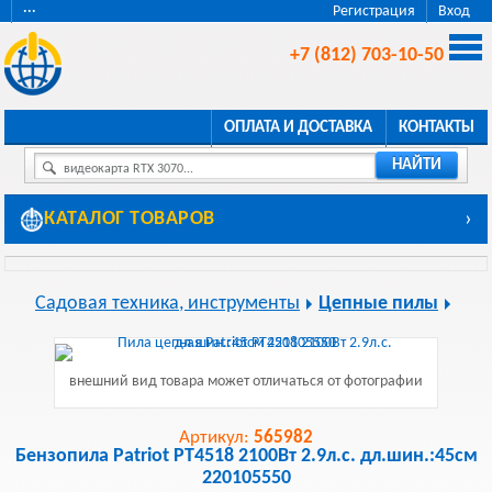
···
Регистрация
Вход
+7 (812) 703-10-50
ОПЛАТА И ДОСТАВКА
КОНТАКТЫ
НАЙТИ
видеокарта RTX 3070...
КАТАЛОГ ТОВАРОВ
›
Садовая техника, инструменты
Цепные пилы
внешний вид товара может отличаться от фотографии
Артикул:
565982
Бензопила Patriot PT4518 2100Вт 2.9л.с. дл.шин.:45см
220105550