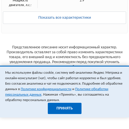
Мощность
2.9
двигателя, л.с.:
Показать все характеристики
Представленное описание носит информационный характер.
Производитель оставляет за собой право изменять характеристики
товара, его внешний вид и комплектность без предварительного
уведомления продавца. Рекомендуем перед покупкой уточнить
характеристики товара на сайте производителя.
Мы используем файлы cookie, систему веб-аналитики Яндекс Метрика и
Указанные цены не являются публичной офертой (ст.435 ГК РФ).
онлайн-консультант (чат), чтобы сайт работал корректно и был удобнее.
Стоимость и наличие товара уточняйте у менеджера.
Без согласия аналитика и чат не подключаются. Подробнее об обработке
данных в
Политике конфиденциальности
и
Политике обработки
персональных данных
. Нажимая «Принять», вы соглашаетесь на
обработку персональных данных.
ПРИНЯТЬ