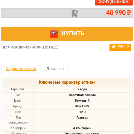
ХОЧУ ДЕШЕВЛЕ
40 990 Р
КУПИТЬ
для юридических лиц (с НДС)
40 990 Р
Характеристики
Доставка
Ключевые характеристики
Гарантия:
2 года
Тип:
Варочная панель
Цвет:
Бежевый
Бренд:
KORTING
Вес:
12.0
Тип
Газовая
поверхности:
Конфорки:
4 конфорки