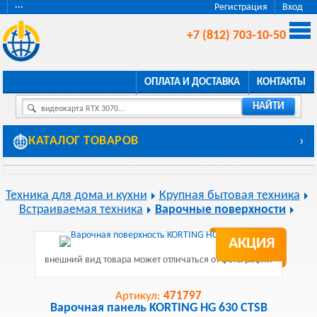
···
Регистрация
Вход
+7 (812) 703-10-50
ОПЛАТА И ДОСТАВКА
КОНТАКТЫ
НАЙТИ
видеокарта RTX 3070...
КАТАЛОГ ТОВАРОВ
›
Техника для дома и кухни
Крупная бытовая техника
Встраиваемая техника
Варочные поверхности
АКЦИЯ
внешний вид товара может отличаться от фотографии
Артикул:
471797
Варочная панель KORTING HG 630 CTSB