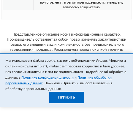
приготовления, и регуляторы подвергаются меньшему
тепловому воздействию.
Представленное описание носит информационный характер.
Производитель оставляет за собой право изменять характеристики
товара, его внешний вид и комплектность без предварительного
уведомления продавца. Рекомендуем перед покупкой уточнить
характеристики товара на сайте производителя.
Мы используем файлы cookie, систему веб-аналитики Яндекс Метрика и
Указанные цены не являются публичной офертой (ст.435 ГК РФ).
онлайн-консультант (чат), чтобы сайт работал корректно и был удобнее.
Стоимость и наличие товара уточняйте у менеджера.
Без согласия аналитика и чат не подключаются. Подробнее об обработке
данных в
Политике конфиденциальности
и
Политике обработки
персональных данных
. Нажимая «Принять», вы соглашаетесь на
обработку персональных данных.
ПРИНЯТЬ
1
0
ОФОРМИТЬ ЗАКАЗ