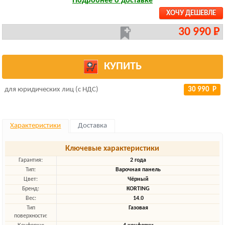
Подробнее о доставке
ХОЧУ ДЕШЕВЛЕ
30 990 Р
КУПИТЬ
для юридических лиц (с НДС)
30 990 Р
Характеристики
Доставка
Ключевые характеристики
Гарантия:
2 года
Тип:
Варочная панель
Цвет:
Чёрный
Бренд:
KORTING
Вес:
14.0
Тип
Газовая
поверхности: