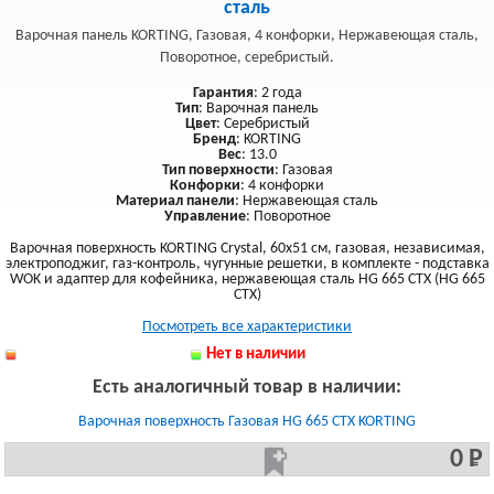
сталь
Варочная панель KORTING, Газовая, 4 конфорки, Нержавеющая сталь,
Поворотное, серебристый.
Гарантия
: 2 года
Тип
: Варочная панель
Цвет
: Серебристый
Бренд
: KORTING
Вес
: 13.0
Тип поверхности
: Газовая
Конфорки
: 4 конфорки
Материал панели
: Нержавеющая сталь
Управление
: Поворотное
Варочная поверхность KORTING Crystal, 60x51 см, газовая, независимая,
электроподжиг, газ-контроль, чугунные решетки, в комплекте - подставка
WOK и адаптер для кофейника, нержавеющая сталь HG 665 CTX (HG 665
CTX)
Посмотреть все характеристики
Нет в наличии
Есть аналогичный товар в наличии:
Варочная поверхность Газовая HG 665 CTX KORTING
0 Р