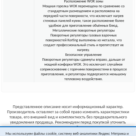
Расположение WOK зоны
Мощная горелка WOK перемещена по сравнению со
стандартным размещением и расположена на
передней части поверхности, что исключает нагрев
стеновых панелей кухни, такое расположение более
удобное для приготовление объёмных блюд.
Металлические поворотные регуляторы
Поворотные регуляторы газовых варочных
поверхностей Korting выполнены из металла, что
создает профессиональный стиль и препятствует их
нагреву.
Безопасное управление
Поворотные регуляторы сдвинуты вправо, дальше от
мощной конфорки WOK. Это исключает случайное
соприкосновение с горячими поверхностями в процессе
приготовления, и регуляторы подвергаются меньшему
тепловому воздействию.
Представленное описание носит информационный характер.
Производитель оставляет за собой право изменять характеристики
товара, его внешний вид и комплектность без предварительного
уведомления продавца. Рекомендуем перед покупкой уточнить
характеристики товара на сайте производителя.
Мы используем файлы cookie, систему веб-аналитики Яндекс Метрика и