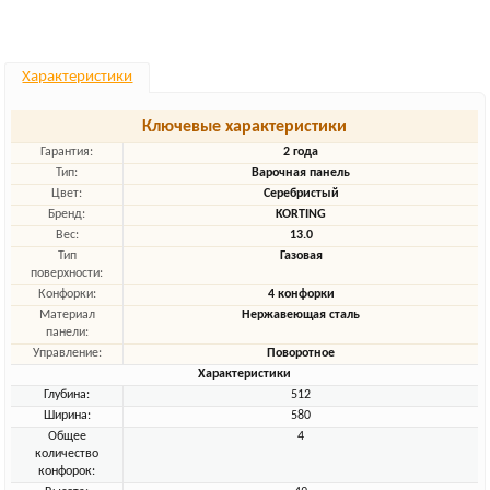
Характеристики
Ключевые характеристики
Гарантия:
2 года
Тип:
Варочная панель
Цвет:
Серебристый
Бренд:
KORTING
Вес:
13.0
Тип
Газовая
поверхности:
Конфорки:
4 конфорки
Материал
Нержавеющая сталь
панели:
Управление:
Поворотное
Характеристики
Глубина:
512
Ширина:
580
Общее
4
количество
конфорок: