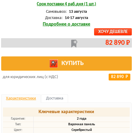
Срок поставки 4 раб.дня (1 шт.)
Самовывоз:
13 августа
Доставка:
14-17 августа
Подробнее о доставке
ХОЧУ ДЕШЕВЛЕ
82 890 Р
КУПИТЬ
для юридических лиц (с НДС)
82 890 Р
Характеристики
Доставка
Ключевые характеристики
Гарантия:
2 года
Тип:
Варочная панель
Цвет:
Серебристый