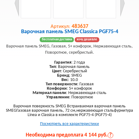
Артикул:
483637
Варочная панель SMEG Classica PGF75-4
бесплатная доставка
хочу дешевле
Варочная панель SMEG, Газовая, 5+ конфорок, Нержавеющая сталь,
Поворотное, серебристый.
Гарантия
: 2 года
Тип
: Варочная панель
Цвет
: Серебристый
Бренд
: SMEG
Вес
: 10.0
Тип поверхности
: Газовая
Конфорки
: 5+ конфорок
Материал панели
: Нержавеющая сталь
Управление
: Поворотное
Варочная поверхность SMEG Встраиваемая варочная панель
SMEGГазовая варочная панель, 72 см,нержавеющая стальфурнитура
Linea и Classica в комплекте PGF75-4 (PGF75-4)
Посмотреть все характеристики
Необходима предоплата 4 144 руб.
?