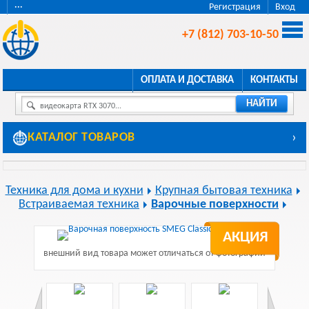
···
Регистрация
Вход
+7 (812) 703-10-50
ОПЛАТА И ДОСТАВКА
КОНТАКТЫ
НАЙТИ
видеокарта RTX 3070...
КАТАЛОГ ТОВАРОВ
›
Техника для дома и кухни
Крупная бытовая техника
Встраиваемая техника
Варочные поверхности
АКЦИЯ
внешний вид товара может отличаться от фотографии