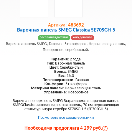
Артикул:
483692
Варочная панель SMEG Classica SE70SGH-5
бесплатная доставка
хочу дешевле
Варочная панель SMEG, Газовая, 5+ конфорок, Нержавеющая сталь,
Поворотное, серебристый.
Гарантия
: 2 года
Тип
: Варочная панель
Цвет
: Серебристый
Бренд
: SMEG
Вес
: 16.0
Тип поверхности
: Газовая
Конфорки
: 5+ конфорок
Материал панели
: Нержавеющая сталь
Управление
: Поворотное
Варочная поверхность SMEG Встраиваемая варочная панель
SMEGClassica,газовая варочная панель, 70 см,нержавеющая
стальфурнитура серебро SE70SGH-5 (SE70SGH-5)
Посмотреть все характеристики
Необходима предоплата 4 299 руб.
?