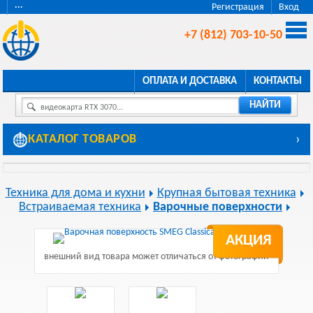
···
Регистрация
Вход
+7 (812) 703-10-50
ОПЛАТА И ДОСТАВКА
КОНТАКТЫ
НАЙТИ
видеокарта RTX 3070...
КАТАЛОГ ТОВАРОВ
›
Техника для дома и кухни
Крупная бытовая техника
Встраиваемая техника
Варочные поверхности
АКЦИЯ
внешний вид товара может отличаться от фотографии