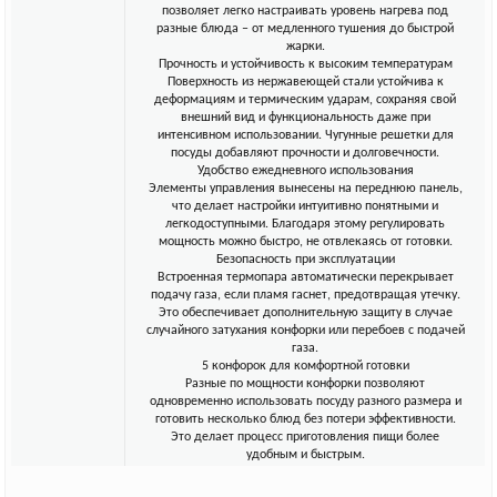
позволяет легко настраивать уровень нагрева под
разные блюда – от медленного тушения до быстрой
жарки.
Прочность и устойчивость к высоким температурам
Поверхность из нержавеющей стали устойчива к
деформациям и термическим ударам, сохраняя свой
внешний вид и функциональность даже при
интенсивном использовании. Чугунные решетки для
посуды добавляют прочности и долговечности.
Удобство ежедневного использования
Элементы управления вынесены на переднюю панель,
что делает настройки интуитивно понятными и
легкодоступными. Благодаря этому регулировать
мощность можно быстро, не отвлекаясь от готовки.
Безопасность при эксплуатации
Встроенная термопара автоматически перекрывает
подачу газа, если пламя гаснет, предотвращая утечку.
Это обеспечивает дополнительную защиту в случае
случайного затухания конфорки или перебоев с подачей
газа.
5 конфорок для комфортной готовки
Разные по мощности конфорки позволяют
одновременно использовать посуду разного размера и
готовить несколько блюд без потери эффективности.
Это делает процесс приготовления пищи более
удобным и быстрым.