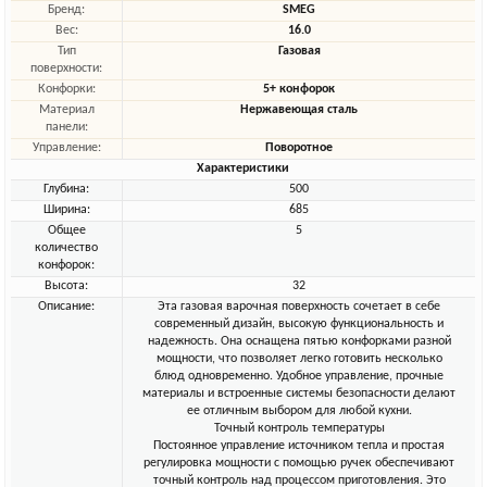
Бренд:
SMEG
Вес:
16.0
Тип
Газовая
поверхности:
Конфорки:
5+ конфорок
Материал
Нержавеющая сталь
панели:
Управление:
Поворотное
Характеристики
Глубина:
500
Ширина:
685
Общее
5
количество
конфорок:
Высота:
32
Описание:
Эта газовая варочная поверхность сочетает в себе
современный дизайн, высокую функциональность и
надежность. Она оснащена пятью конфорками разной
мощности, что позволяет легко готовить несколько
блюд одновременно. Удобное управление, прочные
материалы и встроенные системы безопасности делают
ее отличным выбором для любой кухни.
Точный контроль температуры
Постоянное управление источником тепла и простая
регулировка мощности с помощью ручек обеспечивают
точный контроль над процессом приготовления. Это