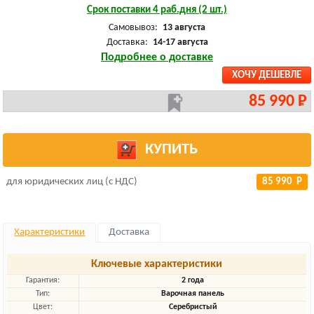
Срок поставки 4 раб.дня (2 шт.)
Самовывоз:
13 августа
Доставка:
14-17 августа
Подробнее о доставке
ХОЧУ ДЕШЕВЛЕ
85 990 Р
КУПИТЬ
для юридических лиц (с НДС)
85 990 Р
Характеристики
Доставка
Ключевые характеристики
Гарантия:
2 года
Тип:
Варочная панель
Цвет:
Серебристый