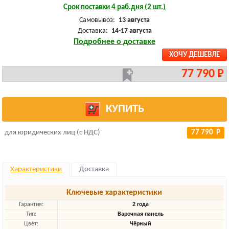
Срок поставки 4 раб.дня (2 шт.)
Самовывоз:
13 августа
Доставка:
14-17 августа
Подробнее о доставке
ХОЧУ ДЕШЕВЛЕ
77 790 Р
КУПИТЬ
для юридических лиц (с НДС)
77 790 Р
Характеристики
Доставка
Ключевые характеристики
Гарантия:
2 года
Тип:
Варочная панель
Цвет:
Чёрный