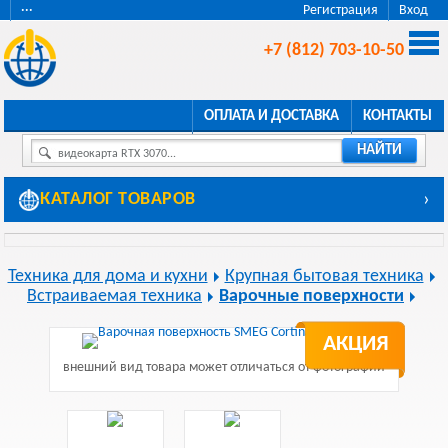
···
Регистрация
Вход
+7 (812) 703-10-50
ОПЛАТА И ДОСТАВКА
КОНТАКТЫ
НАЙТИ
видеокарта RTX 3070...
КАТАЛОГ ТОВАРОВ
›
Техника для дома и кухни
Крупная бытовая техника
Встраиваемая техника
Варочные поверхности
АКЦИЯ
внешний вид товара может отличаться от фотографии