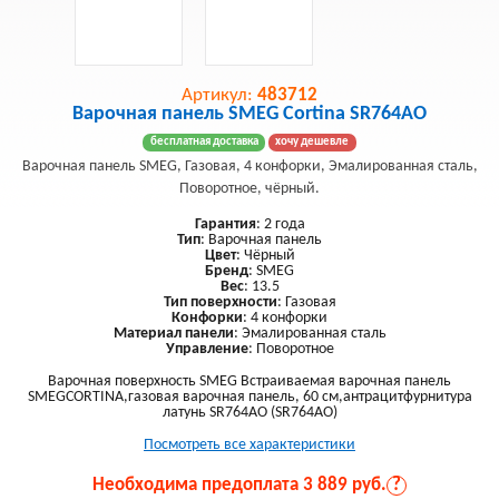
Артикул:
483712
Варочная панель SMEG Cortina SR764AO
бесплатная доставка
хочу дешевле
Варочная панель SMEG, Газовая, 4 конфорки, Эмалированная сталь,
Поворотное, чёрный.
Гарантия
: 2 года
Тип
: Варочная панель
Цвет
: Чёрный
Бренд
: SMEG
Вес
: 13.5
Тип поверхности
: Газовая
Конфорки
: 4 конфорки
Материал панели
: Эмалированная сталь
Управление
: Поворотное
Варочная поверхность SMEG Встраиваемая варочная панель
SMEGCORTINA,газовая варочная панель, 60 см,антрацитфурнитура
латунь SR764AO (SR764AO)
Посмотреть все характеристики
Необходима предоплата 3 889 руб.
?