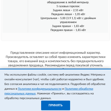
оборудование в любой интерьер.
5 газовых горелок:
Задняя левая – 2,55 кВт
Передняя левая – 1,05 кВт
Центральная – 5,00 (3.9 1,1) кВт с двойным
управлением
Задняя правая – 1,65 кВт
Передняя правая – 1,65 кВт
Представленное описание носит информационный характер.
Производитель оставляет за собой право изменять характеристики
товара, его внешний вид и комплектность без предварительного
уведомления продавца. Рекомендуем перед покупкой уточнить
характеристики товара на сайте производителя.
Мы используем файлы cookie, систему веб-аналитики Яндекс Метрика и
Указанные цены не являются публичной офертой (ст.435 ГК РФ).
онлайн-консультант (чат), чтобы сайт работал корректно и был удобнее.
Стоимость и наличие товара уточняйте у менеджера.
Без согласия аналитика и чат не подключаются. Подробнее об обработке
данных в
Политике конфиденциальности
и
Политике обработки
персональных данных
. Нажимая «Принять», вы соглашаетесь на
обработку персональных данных.
ПРИНЯТЬ