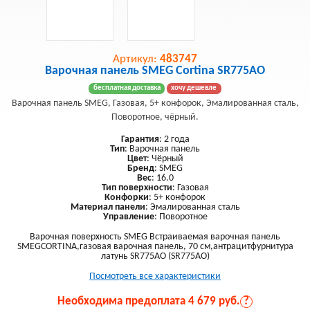
Артикул:
483747
Варочная панель SMEG Cortina SR775AO
бесплатная доставка
хочу дешевле
Варочная панель SMEG, Газовая, 5+ конфорок, Эмалированная сталь,
Поворотное, чёрный.
Гарантия
: 2 года
Тип
: Варочная панель
Цвет
: Чёрный
Бренд
: SMEG
Вес
: 16.0
Тип поверхности
: Газовая
Конфорки
: 5+ конфорок
Материал панели
: Эмалированная сталь
Управление
: Поворотное
Варочная поверхность SMEG Встраиваемая варочная панель
SMEGCORTINA,газовая варочная панель, 70 см,антрацитфурнитура
латунь SR775AO (SR775AO)
Посмотреть все характеристики
Необходима предоплата 4 679 руб.
?