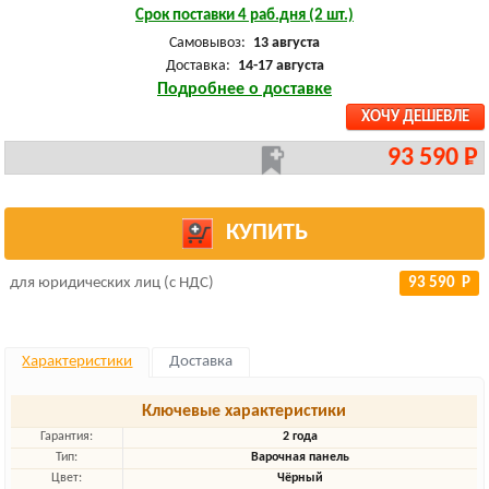
Срок поставки 4 раб.дня (2 шт.)
Самовывоз:
13 августа
Доставка:
14-17 августа
Подробнее о доставке
ХОЧУ ДЕШЕВЛЕ
93 590 Р
КУПИТЬ
для юридических лиц (с НДС)
93 590 Р
Характеристики
Доставка
Ключевые характеристики
Гарантия:
2 года
Тип:
Варочная панель
Цвет:
Чёрный