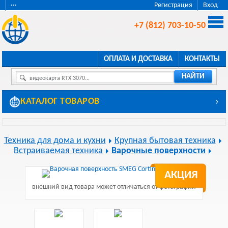
···
Регистрация
Вход
+7 (812) 703-10-50
ОПЛАТА И ДОСТАВКА
КОНТАКТЫ
НАЙТИ
видеокарта RTX 3070...
КАТАЛОГ ТОВАРОВ
›
Техника для дома и кухни
Крупная бытовая техника
Встраиваемая техника
Варочные поверхности
АКЦИЯ
внешний вид товара может отличаться от фотографии