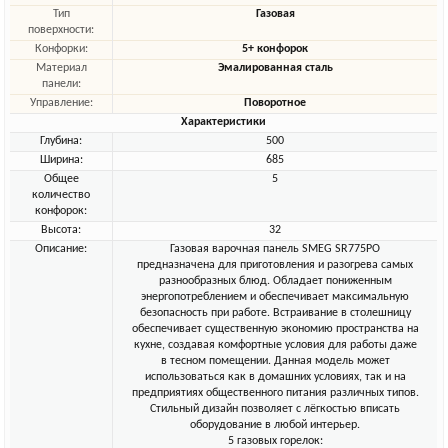
Тип
Газовая
поверхности:
Конфорки:
5+ конфорок
Материал
Эмалированная сталь
панели:
Управление:
Поворотное
Характеристики
Глубина:
500
Ширина:
685
Общее
5
количество
конфорок:
Высота:
32
Описание:
Газовая варочная панель SMEG SR775PO
предназначена для приготовления и разогрева самых
разнообразных блюд. Обладает пониженным
энергопотреблением и обеспечивает максимальную
безопасность при работе. Встраивание в столешницу
обеспечивает существенную экономию пространства на
кухне, создавая комфортные условия для работы даже
в тесном помещении. Данная модель может
использоваться как в домашних условиях, так и на
предприятиях общественного питания различных типов.
Стильный дизайн позволяет с лёгкостью вписать
оборудование в любой интерьер.
5 газовых горелок: