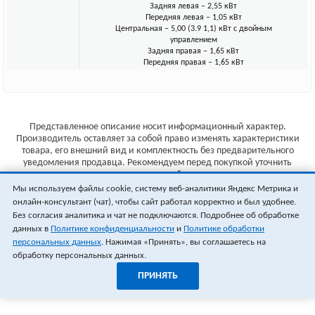
Задняя левая – 2,55 кВт
Передняя левая – 1,05 кВт
Центральная – 5,00 (3.9 1,1) кВт с двойным
управлением
Задняя правая – 1,65 кВт
Передняя правая – 1,65 кВт
Представленное описание носит информационный характер.
Производитель оставляет за собой право изменять характеристики
товара, его внешний вид и комплектность без предварительного
уведомления продавца. Рекомендуем перед покупкой уточнить
характеристики товара на сайте производителя.
Мы используем файлы cookie, систему веб-аналитики Яндекс Метрика и
Указанные цены не являются публичной офертой (ст.435 ГК РФ).
онлайн-консультант (чат), чтобы сайт работал корректно и был удобнее.
Стоимость и наличие товара уточняйте у менеджера.
Без согласия аналитика и чат не подключаются. Подробнее об обработке
данных в
Политике конфиденциальности
и
Политике обработки
персональных данных
. Нажимая «Принять», вы соглашаетесь на
обработку персональных данных.
ПРИНЯТЬ