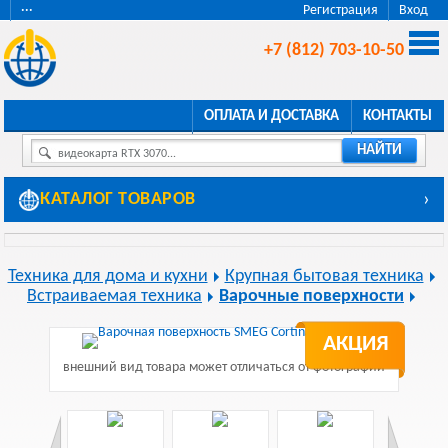
···
Регистрация
Вход
+7 (812) 703-10-50
ОПЛАТА И ДОСТАВКА
КОНТАКТЫ
НАЙТИ
видеокарта RTX 3070...
КАТАЛОГ ТОВАРОВ
›
Техника для дома и кухни
Крупная бытовая техника
Встраиваемая техника
Варочные поверхности
АКЦИЯ
внешний вид товара может отличаться от фотографии