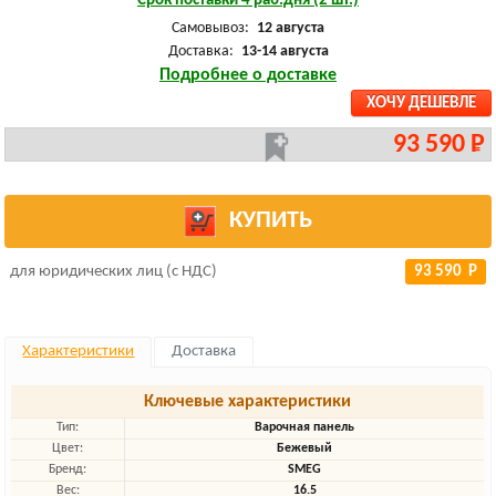
Срок поставки 4 раб.дня (2 шт.)
Самовывоз:
12 августа
Доставка:
13-14 августа
Подробнее о доставке
ХОЧУ ДЕШЕВЛЕ
93 590 Р
КУПИТЬ
для юридических лиц (с НДС)
93 590 Р
Характеристики
Доставка
Ключевые характеристики
Тип:
Варочная панель
Цвет:
Бежевый
Бренд:
SMEG
Вес:
16.5