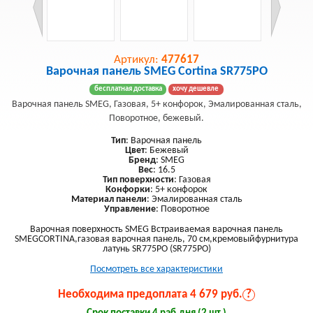
Артикул:
477617
Варочная панель SMEG Cortina SR775PO
бесплатная доставка
хочу дешевле
Варочная панель SMEG, Газовая, 5+ конфорок, Эмалированная сталь,
Поворотное, бежевый.
Тип
: Варочная панель
Цвет
: Бежевый
Бренд
: SMEG
Вес
: 16.5
Тип поверхности
: Газовая
Конфорки
: 5+ конфорок
Материал панели
: Эмалированная сталь
Управление
: Поворотное
Варочная поверхность SMEG Встраиваемая варочная панель
SMEGCORTINA,газовая варочная панель, 70 см,кремовыйфурнитура
латунь SR775PO (SR775PO)
Посмотреть все характеристики
Необходима предоплата 4 679 руб.
?