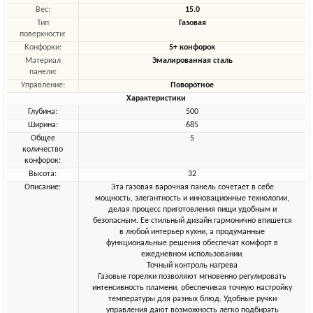
Вес:
15.0
Тип
Газовая
поверхности:
Конфорки:
5+ конфорок
Материал
Эмалированная сталь
панели:
Управление:
Поворотное
Характеристики
Глубина:
500
Ширина:
685
Общее
5
количество
конфорок:
Высота:
32
Описание:
Эта газовая варочная панель сочетает в себе
мощность, элегантность и инновационные технологии,
делая процесс приготовления пищи удобным и
безопасным. Ее стильный дизайн гармонично впишется
в любой интерьер кухни, а продуманные
функциональные решения обеспечат комфорт в
ежедневном использовании.
Точный контроль нагрева
Газовые горелки позволяют мгновенно регулировать
интенсивность пламени, обеспечивая точную настройку
температуры для разных блюд. Удобные ручки
управления дают возможность легко подбирать