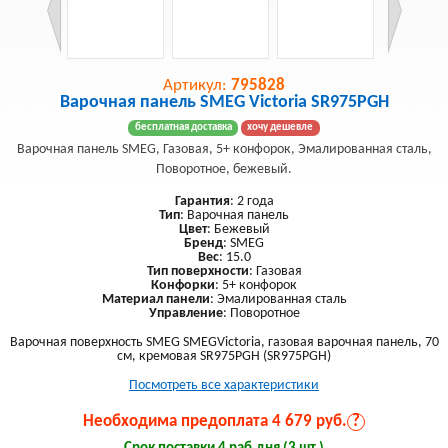
Артикул:
795828
Варочная панель SMEG Victoria SR975PGH
бесплатная доставка
хочу дешевле
Варочная панель SMEG, Газовая, 5+ конфорок, Эмалированная сталь,
Поворотное, бежевый.
Гарантия
: 2 года
Тип
: Варочная панель
Цвет
: Бежевый
Бренд
: SMEG
Вес
: 15.0
Тип поверхности
: Газовая
Конфорки
: 5+ конфорок
Материал панели
: Эмалированная сталь
Управление
: Поворотное
Варочная поверхность SMEG SMEGVictoria, газовая варочная панель, 70
см, кремовая SR975PGH (SR975PGH)
Посмотреть все характеристики
Необходима предоплата 4 679 руб.
?