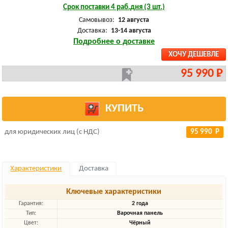
Срок поставки 4 раб.дня (3 шт.)
Самовывоз:
12 августа
Доставка:
13-14 августа
Подробнее о доставке
ХОЧУ ДЕШЕВЛЕ
95 990 Р
КУПИТЬ
для юридических лиц (с НДС)
95 990 Р
Характеристики
Доставка
Ключевые характеристики
Гарантия:
2 года
Тип:
Варочная панель
Цвет:
Чёрный