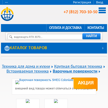
···
Регистрация
Вход
+7 (812) 703-10-50
ОПЛАТА И ДОСТАВКА
КОНТАКТЫ
НАЙТИ
видеокарта RTX 3070...
КАТАЛОГ ТОВАРОВ
›
Техника для дома и кухни
Крупная бытовая техника
Встраиваемая техника
Варочные поверхности
АКЦИЯ
внешний вид товара может отличаться от фотографии