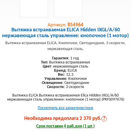
Артикул:
854964
Вытяжка встраиваемая ELICA Hidden IXGL/A/60
нержавеющая сталь управление: кнопочное (1 мотор)
Вытяжка встраиваемая ELICA, Кнопочное, Светодиодное, 3 скорости,
нержавеющая сталь.
Гарантия
: 1 год
Тип
: Вытяжка встраиваемая
Цвет
: нержавеющая сталь
Бренд
: ELICA
Вес
: 12.3
Управление
: Кнопочное
Освещение
: Светодиодное
Скорости
: 3 скорости
Вытяжка ELICA Вытяжка встраиваемая Elica Hidden IXGL/A/60
нержавеющая сталь управление: кнопочное (1 мотор) (PRF0097676)
Посмотреть все характеристики
Необходима предоплата 2 370 руб.
?
Срок поставки 4 раб.дня (1 шт.)