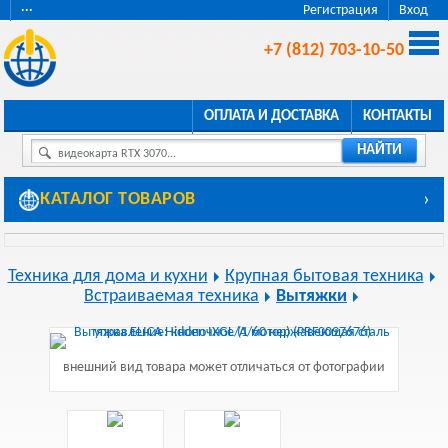
···
Регистрация
Вход
+7 (812) 703-10-50
ОПЛАТА И ДОСТАВКА
КОНТАКТЫ
НАЙТИ
видеокарта RTX 3070...
КАТАЛОГ ТОВАРОВ
›
Техника для дома и кухни
Крупная бытовая техника
Встраиваемая техника
Вытяжки
внешний вид товара может отличаться от фотографии