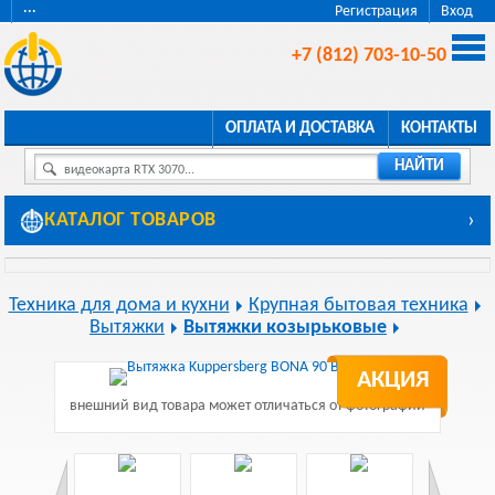
···
Регистрация
Вход
+7 (812) 703-10-50
ОПЛАТА И ДОСТАВКА
КОНТАКТЫ
НАЙТИ
видеокарта RTX 3070...
КАТАЛОГ ТОВАРОВ
›
Техника для дома и кухни
Крупная бытовая техника
Вытяжки
Вытяжки козырьковые
АКЦИЯ
внешний вид товара может отличаться от фотографии