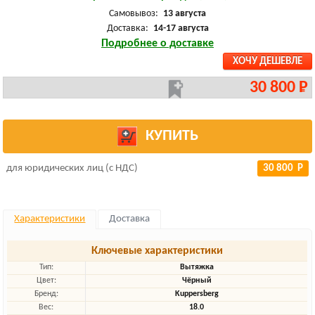
Самовывоз:
13 августа
Доставка:
14-17 августа
Подробнее о доставке
ХОЧУ ДЕШЕВЛЕ
30 800 Р
КУПИТЬ
для юридических лиц (с НДС)
30 800 Р
Характеристики
Доставка
Ключевые характеристики
Тип:
Вытяжка
Цвет:
Чёрный
Бренд:
Kuppersberg
Вес:
18.0