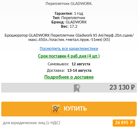
Переплетчик GLADWORK.
Гарантия
: 1 год
Тип
: Переплетчик
Бренд
: GLADWORK
Вес
: 17.2
Брошюратор GLADWORK Переплетчик Gladwork X5 A4/перф.20л.сшив/
макс.450л./пластик.+метал.пруж.-51мм) (X5)
Посмотреть все характеристики
Срок поставки 4 раб.дня (4 шт.)
Самовывоз:
12 августа
Доставка:
13-14 августа
Подробнее о доставке
23 130 Р
КУПИТЬ
для юридических лиц (с НДС)
26 895 Р