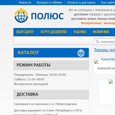
Новости
Возврат и обмен
Оплата и доставка
Как найт
Из-за ситуации с топливом в 
доставке
товаров с удален
доставить ваши заказы во
Воскресенье - выходн
ВЫГОДНО!
ХОЧУ ДЕШЕВЛЕ!
УЦЕНКА
НОВИНКИ
видеокарта
Товары дл
КАТАЛОГ
РЕЖИМ РАБОТЫ
внешний ви
Понедельник - Пятница: 10:00-20:00
Суббота: 11:00-18:00
Воскресенье: выходной
ДОСТАВКА
Самовывоз из магазина у м. Петроградская.
Доставка курьером по Санкт-Петербургу и ЛО в