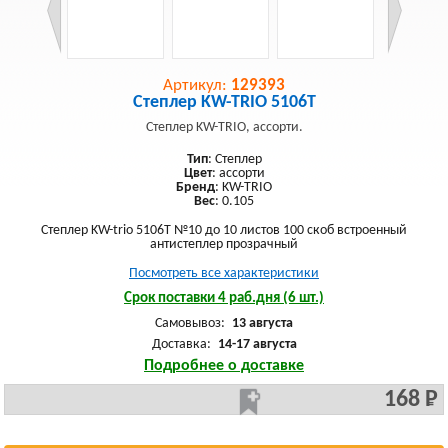
Артикул:
129393
Степлер KW-TRIO 5106T
Степлер KW-TRIO, ассорти.
Тип
: Степлер
Цвет
: ассорти
Бренд
: KW-TRIO
Вес
: 0.105
Степлер KW-trio 5106T №10 до 10 листов 100 скоб встроенный
антистеплер прозрачный
Посмотреть все характеристики
Срок поставки 4 раб.дня (6 шт.)
Самовывоз:
13 августа
Доставка:
14-17 августа
Подробнее о доставке
168 Р