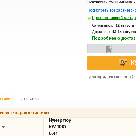
подушечка могут заменять
Посмотреть все характери
Срок поставки 4 раб.дн
Самовывоз:
12 августа
Доставка:
13-14 августа
Подробнее о достав
К
для юридических лиц (с
стики
Доставка
чевые характеристики
Нумератор
нд:
KW-TRIO
0.44