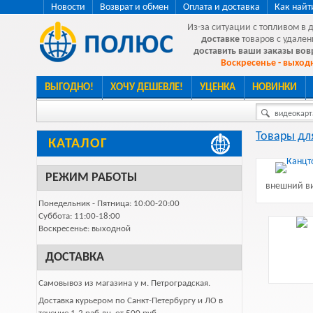
Новости
Возврат и обмен
Оплата и доставка
Как найт
Из-за ситуации с топливом в 
доставке
товаров с удален
доставить ваши заказы во
Воскресенье - выходн
ВЫГОДНО!
ХОЧУ ДЕШЕВЛЕ!
УЦЕНКА
НОВИНКИ
видеокарта
Товары дл
КАТАЛОГ
РЕЖИМ РАБОТЫ
внешний ви
Понедельник - Пятница: 10:00-20:00
Суббота: 11:00-18:00
Воскресенье: выходной
ДОСТАВКА
Самовывоз из магазина у м. Петроградская.
Доставка курьером по Санкт-Петербургу и ЛО в