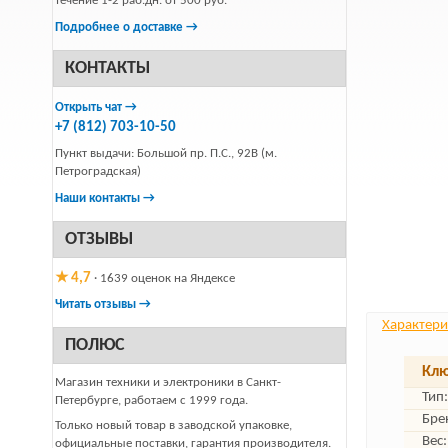
течение 1-2 раб.дн. от 500 руб.
Подробнее о доставке →
КОНТАКТЫ
Открыть чат →
+7 (812) 703-10-50
Пункт выдачи: Большой пр. П.С., 92В (м.
Петроградская)
Наши контакты →
ОТЗЫВЫ
★ 4,7
· 1639 оценок на Яндексе
Читать отзывы →
Характери
ПОЛЮС
Клю
Магазин техники и электроники в Санкт-
Тип:
Петербурге, работаем с 1999 года.
Бре
Только новый товар в заводской упаковке,
Вес:
официальные поставки, гарантия производителя.